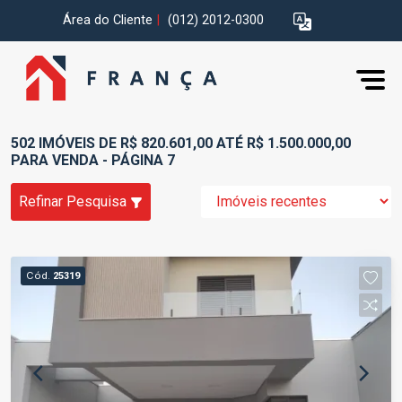
Área do Cliente
|
(012) 2012-0300
502 IMÓVEIS DE R$ 820.601,00 ATÉ R$ 1.500.000,00
PARA VENDA - PÁGINA 7
Refinar Pesquisa
Cód.
25319