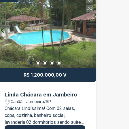
R$ 1.200.000,00 V
Linda Chácara em Jambeiro
Canãã - Jambeiro/SP
Chácara Lindíssima! Com 02 salas,
copa, cozinha, banheiro social,
lavanderia 02 dormitórios sendo suítes,