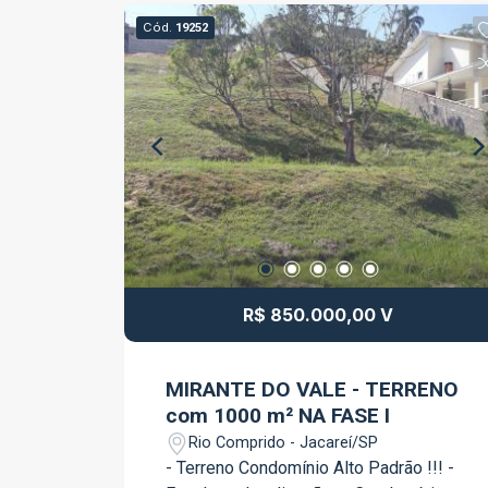
Cód.
19252
R$ 850.000,00 V
MIRANTE DO VALE - TERRENO
com 1000 m² NA FASE I
Rio Comprido - Jacareí/SP
- Terreno Condomínio Alto Padrão !!! -