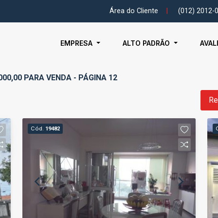
Área do Cliente
|
(012) 2012-
EMPRESA
ALTO PADRÃO
AVAL
.000,00 PARA VENDA - PÁGINA 12
Re
Cód.
19482