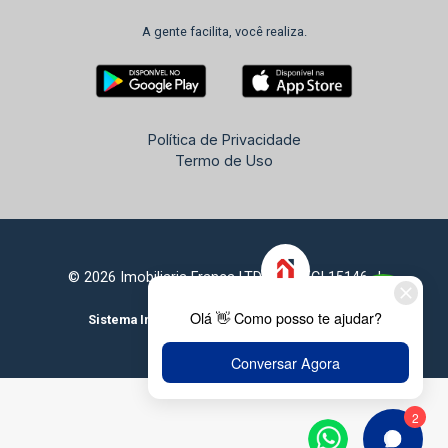
A gente facilita, você realiza.
Política de Privacidade
Termo de Uso
© 2026 Imobiliaria França LTDA - CRECI 15146-J
Sistema Imobiliário
Feito com
por
KUROLE