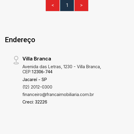
<
1
>
Endereço
Villa Branca
Avenida das Letras, 1230 - Villa Branca,
CEP:
12306-744
Jacareí - SP
(12) 2012-0300
financeiro@francaimobiliaria.com.br
Creci: 32226