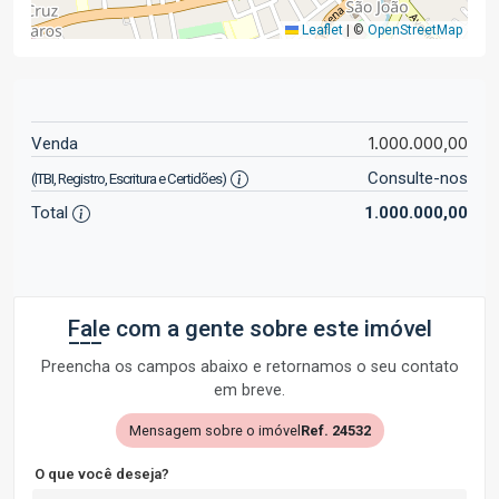
Leaflet
|
©
OpenStreetMap
1.000.000,00
Venda
Consulte-nos
(ITBI, Registro, Escritura e Certidões)
Total
1.000.000,00
Fale com a gente sobre este imóvel
Preencha os campos abaixo e retornamos o seu contato
em breve.
Mensagem sobre o imóvel
Ref. 24532
O que você deseja?