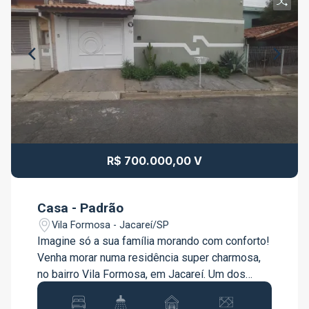
R$ 700.000,00 V
Casa - Padrão
Vila Formosa - Jacareí/SP
Imagine só a sua família morando com conforto!
Venha morar numa residência super charmosa,
no bairro Vila Formosa, em Jacareí. Um dos
bairros mais arborizados da cidade, com ótima
localização e próximo a região central. - 02