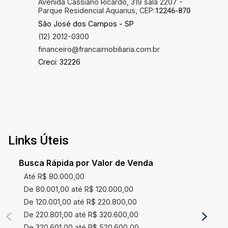
Avenida Cassiano Ricardo, 319 sala 2207 -
Parque Residencial Aquarius, CEP:
12246-870
São José dos Campos - SP
(12) 2012-0300
financeiro@francaimobiliaria.com.br
Creci: 32226
Links Úteis
Busca Rápida por Valor de Venda
Até R$ 80.000,00
De 80.001,00 até R$ 120.000,00
De 120.001,00 até R$ 220.800,00
De 220.801,00 até R$ 320.600,00
De 320.601,00 até R$ 520.600,00