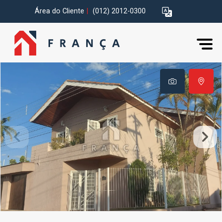
Área do Cliente
|
(012) 2012-0300