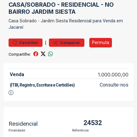
CASA/SOBRADO - RESIDENCIAL - NO
BAIRRO JARDIM SIESTA
Casa
Sobrado
-
Jardim Siesta
Residencial para Venda em
Jacareí
|
Permuta
Favoritar
Comparar
Compartilhe:
Venda
1.000.000,00
Consulte-nos
(ITBI, Registro, Escritura e Certidões)
24532
Residencial
Finalidade
Referência