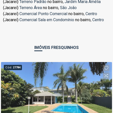
(Jacareí)
Terreno Padrão
no bairro,
Jardim Maria Amélia
(Jacareí)
Terreno Área
no bairro,
São João
(Jacareí)
Comercial Ponto Comercial
no bairro,
Centro
(Jacareí)
Comercial Sala em Condomínio
no bairro,
Centro
IMÓVEIS FRESQUINHOS
Cód.
27784