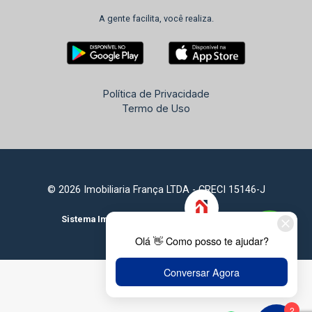
A gente facilita, você realiza.
Política de Privacidade
Termo de Uso
© 2026 Imobiliaria França LTDA - CRECI 15146-J
Sistema Imobiliário
Feito com
por
KUROLE