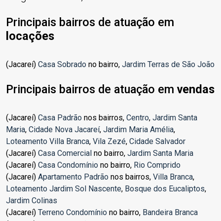
Principais bairros de atuação em
locações
(Jacareí)
Casa Sobrado
no bairro,
Jardim Terras de São João
Principais bairros de atuação em
vendas
(Jacareí)
Casa Padrão
nos bairros,
Centro
,
Jardim Santa
Maria
,
Cidade Nova Jacareí
,
Jardim Maria Amélia
,
Loteamento Villa Branca
,
Vila Zezé
,
Cidade Salvador
(Jacareí)
Casa Comercial
no bairro,
Jardim Santa Maria
(Jacareí)
Casa Condomínio
no bairro,
Rio Comprido
(Jacareí)
Apartamento Padrão
nos bairros,
Villa Branca
,
Loteamento Jardim Sol Nascente
,
Bosque dos Eucaliptos
,
Jardim Colinas
(Jacareí)
Terreno Condomínio
no bairro,
Bandeira Branca