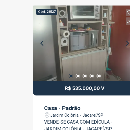
Cód.
26527
R$ 535.000,00 V
Casa - Padrão
Jardim Colônia - Jacareí/SP
VENDE-SE CASA COM EDÍCULA -
JARDIM COLÔNIA - JACAREÍ/SP