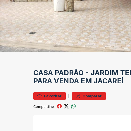
CASA
PADRÃO
-
JARDIM TE
PARA VENDA EM JACAREÍ
|
Favoritar
Comparar
Compartilhe: