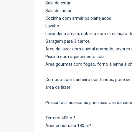
Sala de estar
Sala de jantar
Cozinha com armários planejados
Lavabo
Lavanderia ampla, coberta com circulação d
Garagem para 3 carros
Área de lazer com quintal gramado, árvores f
Piscina com aquecimento solar
Área gourmet com fogão, forno à lenha e ch
Cômodo com banheiro nos fundos, pode ser
área de lazer
Possui fácil acesso as principais vias da cid
Terreno 408 m²
Área construída 180 m²