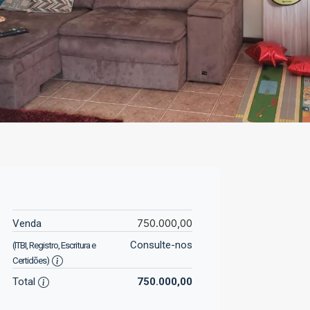
750.000,00
Venda
Consulte-nos
(ITBI, Registro, Escritura e
Certidões)
Total
750.000,00