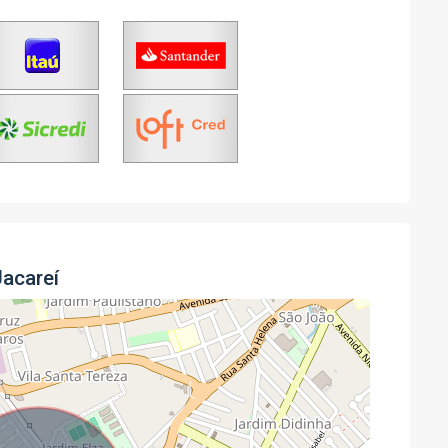
Jacareí