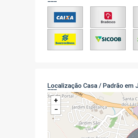
Localização Casa / Padrão em 
+
−