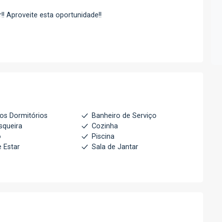
r!! Aproveite esta oportunidade!!
os Dormitórios
Banheiro de Serviço
squeira
Cozinha
o
Piscina
e Estar
Sala de Jantar