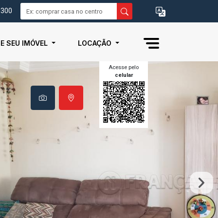
0300
IE SEU IMÓVEL
LOCAÇÃO
Acesse pelo
celular