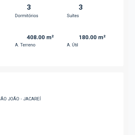
3
3
Dormitórios
Suítes
408.00 m²
180.00 m²
A. Terreno
A. Útil
SÃO JOÃO - JACAREÍ