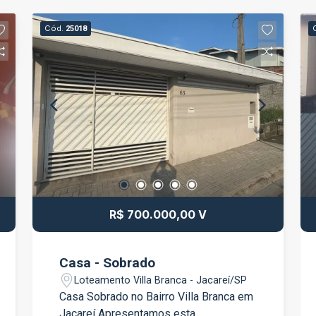
Cód.
25018
R$ 700.000,00 V
Casa - Sobrado
Loteamento Villa Branca - Jacareí/SP
Casa Sobrado no Bairro Villa Branca em
Jacareí Apresentamos esta