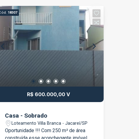
Cód.
18307
R$ 600.000,00 V
Casa - Sobrado
Loteamento Villa Branca - Jacareí/SP
Oportunidade !!! Com 250 m² de área
construída esse aconchegante imóvel