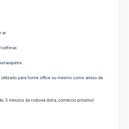
e ar
rutíferas
urrasqueira
 utilizado para home office ou mesmo como anexo da
ade, 5 minutos da rodovia dutra, comércio próximo!