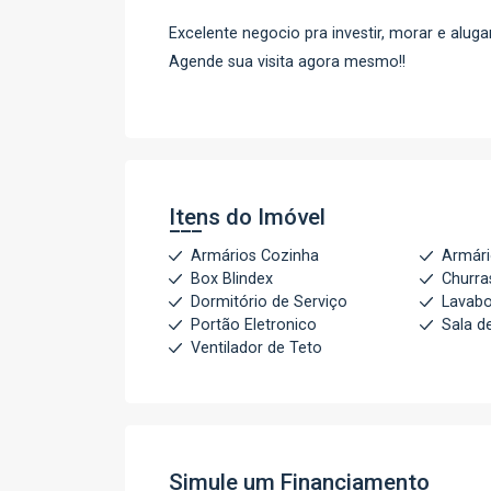
Excelente negocio pra investir, morar e aluga
Agende sua visita agora mesmo!!
Itens do Imóvel
Armários Cozinha
Armári
Box Blindex
Churra
Dormitório de Serviço
Lavab
Portão Eletronico
Sala d
Ventilador de Teto
Simule um Financiamento