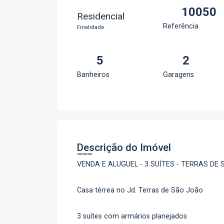
10050
Residencial
Referência
Finalidade
5
2
Banheiros
Garagens
Descrição do Imóvel
VENDA E ALUGUEL - 3 SUÍTES - TERRAS DE 
Casa térrea no Jd. Terras de São João
3 suítes com armários planejados