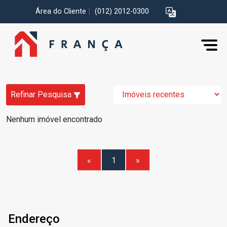
Área do Cliente
|
(012) 2012-0300
Refinar Pesquisa
Nenhum imóvel encontrado
«
1
»
Endereço