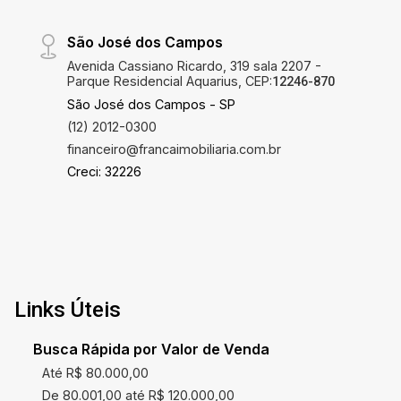
São José dos Campos
Avenida Cassiano Ricardo, 319 sala 2207 -
Parque Residencial Aquarius, CEP:
12246-870
São José dos Campos - SP
(12) 2012-0300
financeiro@francaimobiliaria.com.br
Creci: 32226
Links Úteis
Busca Rápida por Valor de Venda
Até R$ 80.000,00
De 80.001,00 até R$ 120.000,00