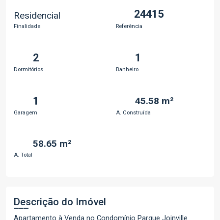
24415
Residencial
Finalidade
Referência
2
1
Dormitórios
Banheiro
1
45.58 m²
Garagem
A. Construída
58.65 m²
A. Total
Descrição do Imóvel
Apartamento à Venda no Condomínio Parque Joinville