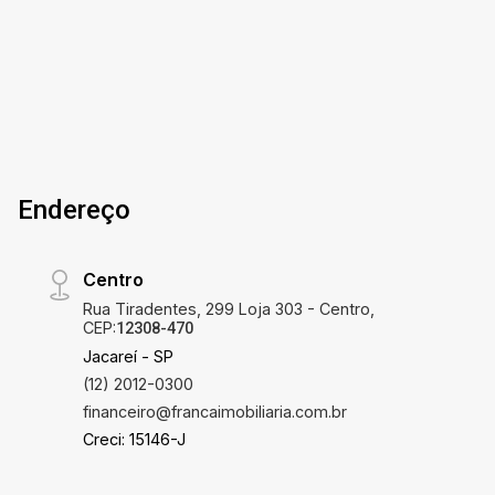
Endereço
Centro
Rua Tiradentes, 299 Loja 303 - Centro,
CEP:
12308-470
Jacareí - SP
(12) 2012-0300
financeiro@francaimobiliaria.com.br
Creci: 15146-J