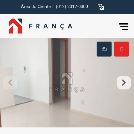
Área do Cliente
|
(012) 2012-0300