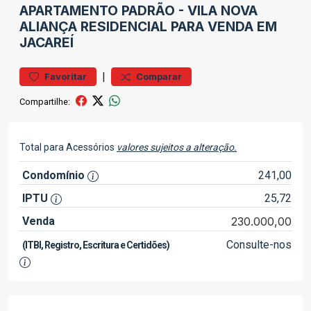
APARTAMENTO
PADRÃO
-
VILA NOVA
ALIANÇA
RESIDENCIAL PARA VENDA EM
JACAREÍ
|
Favoritar
Comparar
Compartilhe:
Total para Acessórios
valores sujeitos a alteração.
Condomínio
241,00
IPTU
25,72
Venda
230.000,00
Consulte-nos
(ITBI, Registro, Escritura e Certidões)