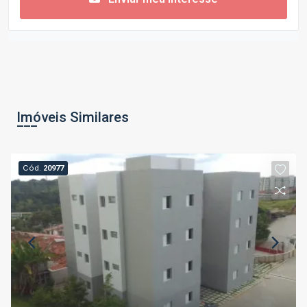
Imóveis Similares
Cód.
20977