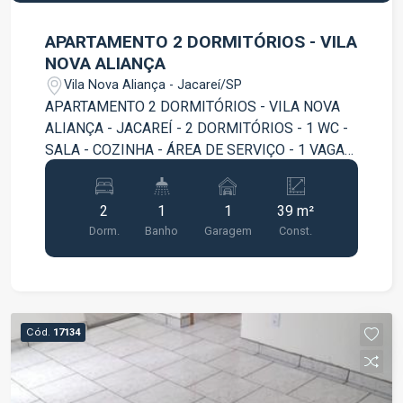
APARTAMENTO 2 DORMITÓRIOS - VILA
NOVA ALIANÇA
Vila Nova Aliança - Jacareí/SP
APARTAMENTO 2 DORMITÓRIOS - VILA NOVA
ALIANÇA - JACAREÍ - 2 DORMITÓRIOS - 1 WC -
SALA - COZINHA - ÁREA DE SERVIÇO - 1 VAGA
DE GARAGEM VENHA CONFERIR!!! AGENDE SUA
VISITA!!!
2
1
1
39 m²
Dorm.
Banho
Garagem
Const.
Cód.
17134