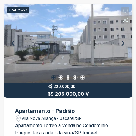
informações ou agendamento de visita, entre em
Cód.
25722
contato.
R$ 220.000,00
R$ 205.000,00 V
Apartamento - Padrão
Vila Nova Aliança - Jacareí/SP
Apartamento Térreo à Venda no Condomínio
Parque Jacarandá - Jacareí/SP Imóvel