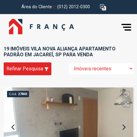
Área do Cliente
|
(012) 2012-0300
19 IMÓVEIS VILA NOVA ALIANÇA APARTAMENTO
PADRÃO EM JACAREÍ, SP PARA VENDA
Refinar Pesquisa
Cód.
27843