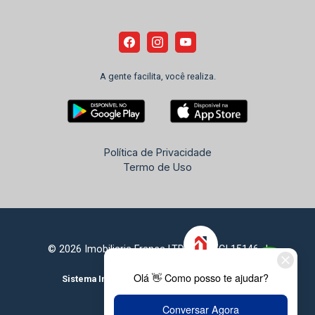
A gente facilita, você realiza.
Política de Privacidade
Termo de Uso
© 2026 Imobiliaria França LTDA - CRECI 15146-J
Sistema Imobiliário
Feito com
por
KUROLE