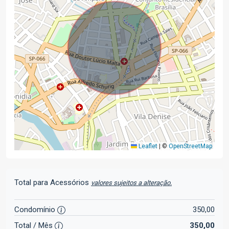
Leaflet
|
©
OpenStreetMap
Total para Acessórios
valores sujeitos a alteração.
Condomínio
350,00
Total / Mês
350,00