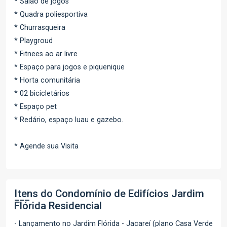
* Salão de jogos
* Quadra poliesportiva
* Churrasqueira
* Playgroud
* Fitnees ao ar livre
* Espaço para jogos e piquenique
* Horta comunitária
* 02 bicicletários
* Espaço pet
* Redário, espaço luau e gazebo.
* Agende sua Visita
Itens do Condomínio de Edifícios
Jardim
Flórida Residencial
- Lançamento no Jardim Flórida - Jacareí (plano Casa Verde