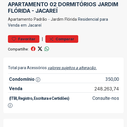
APARTAMENTO 02 DORMITÓRIOS JARDIM
FLÓRIDA - JACAREÍ
Apartamento
Padrão
-
Jardim Flórida
Residencial para
Venda em Jacareí
|
Favoritar
Comparar
Compartilhe:
Total para Acessórios
valores sujeitos a alteração.
Condomínio
350,00
Venda
248.263,74
Consulte-nos
(ITBI, Registro, Escritura e Certidões)