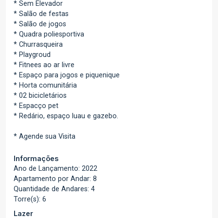
* Sem Elevador
* Salão de festas
* Salão de jogos
* Quadra poliesportiva
* Churrasqueira
* Playgroud
* Fitnees ao ar livre
* Espaço para jogos e piquenique
* Horta comunitária
* 02 bicicletários
* Espacço pet
* Redário, espaço luau e gazebo.
* Agende sua Visita
Informações
Ano de Lançamento: 2022
Apartamento por Andar: 8
Quantidade de Andares: 4
Torre(s): 6
Lazer