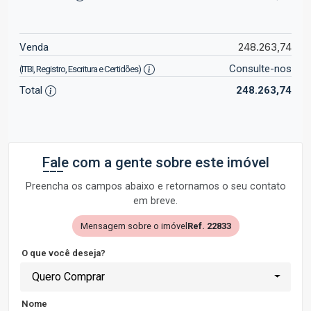
248.263,74
Venda
Consulte-nos
(ITBI, Registro, Escritura e Certidões)
Total
248.263,74
Fale com a gente sobre este imóvel
Preencha os campos abaixo e retornamos o seu contato
em breve.
Mensagem sobre o imóvel
Ref. 22833
O que você deseja?
Quero Comprar
Nome