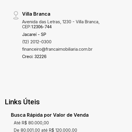
Villa Branca
Avenida das Letras, 1230 - Villa Branca,
CEP:
12306-744
Jacareí - SP
(12) 2012-0300
financeiro@francaimobiliaria.com.br
Creci: 32226
Links Úteis
Busca Rápida por Valor de Venda
Até R$ 80.000,00
De 80.001,00 até R$ 120.000,00