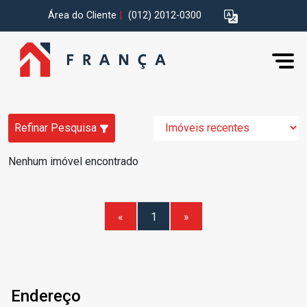
Área do Cliente
|
(012) 2012-0300
Refinar Pesquisa
Nenhum imóvel encontrado
«
1
»
Endereço