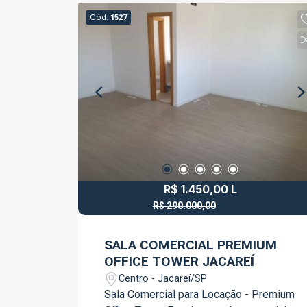
Cód.
1527
R$ 1.450,00 L
R$ 290.000,00
R$ 280.000,00 V
SALA COMERCIAL PREMIUM
OFFICE TOWER JACAREÍ
Centro - Jacareí/SP
Sala Comercial para Locação - Premium