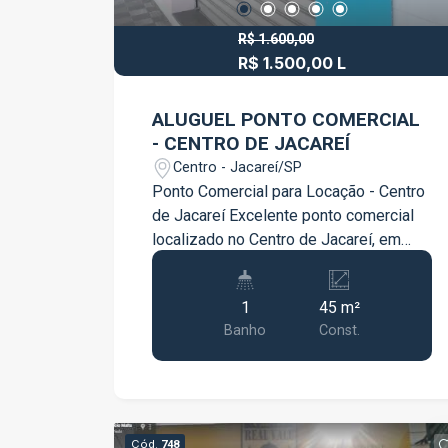
R$ 1.600,00
R$ 1.500,00 L
ALUGUEL PONTO COMERCIAL
- CENTRO DE JACAREÍ
Centro - Jacareí/SP
Ponto Comercial para Locação - Centro
de Jacareí Excelente ponto comercial
localizado no Centro de Jacareí, em
região de grande movimento e alta
visibilidade, ideal para diversos tipos
1
45 m²
de comércio e prestação de serviços. O
Banho
Const.
imóvel possui 45 m², com espaço bem
distribuído 01 banheiro, oferecendo
praticidade e funcionalidade para o dia
a dia comercial. Localização
estratégica, próximo a comércios,
Cód.
748