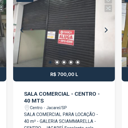
R$ 700,00 L
SALA COMERCIAL - CENTRO -
40 MTS
Centro - Jacareí/SP
SALA COMERCIAL PARA LOCAÇÃO -
40 m² - GALERIA SCIAMMARELLA -