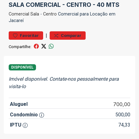
SALA COMERCIAL - CENTRO - 40 MTS
Comercial
Sala
-
Centro
Comercial para Locação em
Jacareí
|
Favoritar
Comparar
Compartilhe:
DISPONÍVEL
Imóvel disponível. Contate-nos pessoalmente para
visita-lo
Aluguel
700,00
Condomínio
500,00
IPTU
74,33