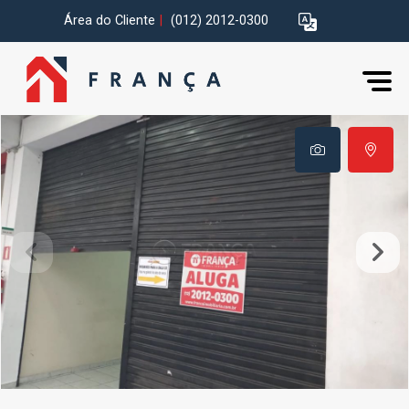
Área do Cliente
|
(012) 2012-0300