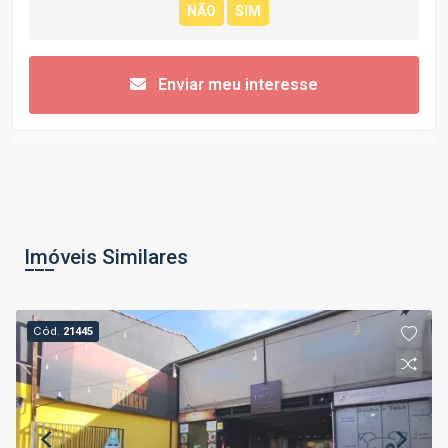
Enviar meu interesse
Imóveis Similares
Cód.
21445