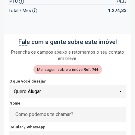
IPTU
74,33
Total / Mês
1.274,33
Fale com a gente sobre este imóvel
Preencha os campos abaixo e retornamos o seu contato
em breve.
Mensagem sobre o imóvel
Ref. 744
O que você deseja?
Quero Alugar
Nome
Celular / WhatsApp