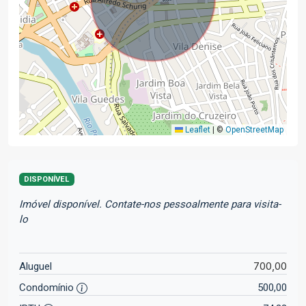
Leaflet
|
©
OpenStreetMap
DISPONÍVEL
Imóvel disponível. Contate-nos pessoalmente para visita-
lo
700,00
Aluguel
Condomínio
500,00