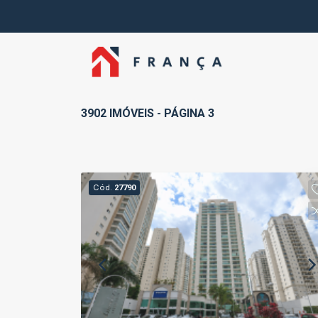
3902 IMÓVEIS - PÁGINA 3
Cód.
27790