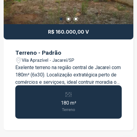
R$ 160.000,00 V
Terreno - Padrão
Vila Aprazível - Jacareí/SP
Exelente terreno na região central de Jacareì com
180m² (6x30). Localização extratégica perto de
comércios e serviçoes, ideal contruir moradia ou
investimento. Ótima oportunidade!
180 m²
Terreno