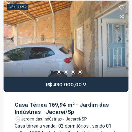
Cód.
27759
R$ 430.000,00 V
Casa Térrea 169,94 m² - Jardim das
Indústrias - Jacareí/Sp
Jardim das Indústrias - Jacareí/SP
Casa térrea a venda- 02 dormitórios , sendo 01