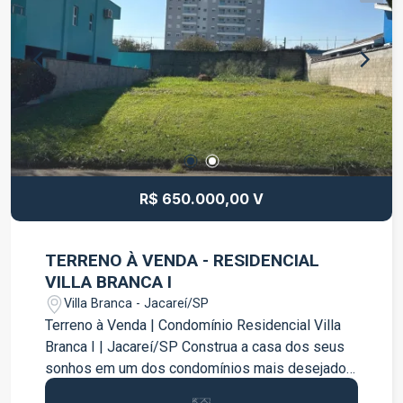
Entre em contato para mais informações e
agende sua visita.
R$ 650.000,00 V
TERRENO À VENDA - RESIDENCIAL
VILLA BRANCA I
Villa Branca - Jacareí/SP
Terreno à Venda | Condomínio Residencial Villa
Branca I | Jacareí/SP Construa a casa dos seus
sonhos em um dos condomínios mais desejados
de Jacareí! Este excelente terreno possui 350m²,