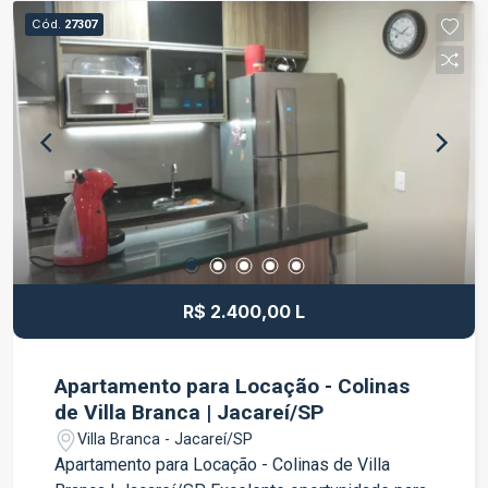
valorizada e com fácil acesso a comércios,
Cód.
27307
supermercados, escolas, academias e principais
vias da cidade. Ideal para quem busca qualidade
de vida e comodidade. Entre em contato para
mais informações e agende sua visita.
R$ 2.400,00 L
Apartamento para Locação - Colinas
de Villa Branca | Jacareí/SP
Villa Branca - Jacareí/SP
Apartamento para Locação - Colinas de Villa