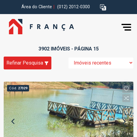
Área do Cliente
|
(012) 2012-0300
3902 IMÓVEIS - PÁGINA 15
Refinar Pesquisa
Cód.
27329