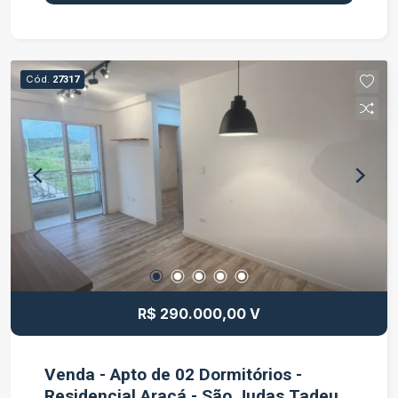
localização, próxima a supermercados, escolas e
com fácil acesso às áreas centrais e rodovias.
Agende sua visita!
Cód.
27317
R$ 290.000,00 V
Venda - Apto de 02 Dormitórios -
Residencial Araçá - São Judas Tadeu