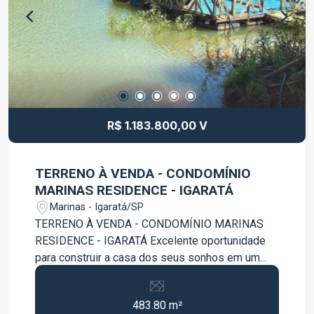
R$ 1.183.800,00 V
TERRENO À VENDA - CONDOMÍNIO
MARINAS RESIDENCE - IGARATÁ
Marinas - Igaratá/SP
TERRENO À VENDA - CONDOMÍNIO MARINAS
RESIDENCE - IGARATÁ Excelente oportunidade
para construir a casa dos seus sonhos em um
dos condomínios mais desejados da região!
Terreno com 483 m² Ótima topografia Fácil
483.80 m²
acesso à represa Localização privilegiada dentro