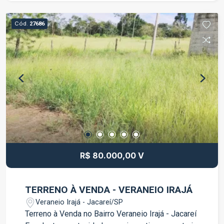
dia. Ideal para morar ou investir. Entre em contato
para mais informações e agende uma visita.
Cód.
27686
R$ 80.000,00 V
TERRENO À VENDA - VERANEIO IRAJÁ
Veraneio Irajá - Jacareí/SP
Terreno à Venda no Bairro Veraneio Irajá - Jacareí