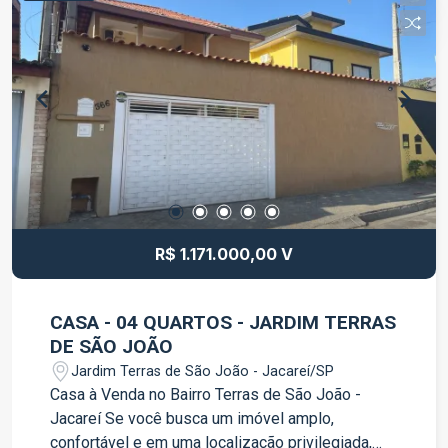
quem busca um imóvel pronto para morar, em
uma localização com fácil acesso aos principais
comércios e serviços da região. Entre em contato
para mais informações e agende uma visita.
R$ 1.171.000,00 V
CASA - 04 QUARTOS - JARDIM TERRAS
DE SÃO JOÃO
Jardim Terras de São João - Jacareí/SP
Casa à Venda no Bairro Terras de São João -
Jacareí Se você busca um imóvel amplo,
confortável e em uma localização privilegiada,