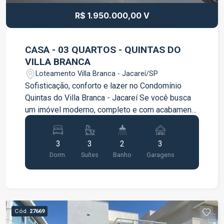
R$ 1.950.000,00 V
CASA - 03 QUARTOS - QUINTAS DO
VILLA BRANCA
Loteamento Villa Branca - Jacareí/SP
Sofisticação, conforto e lazer no Condomínio
Quintas do Villa Branca - Jacareí Se você busca
um imóvel moderno, completo e com acabamento
de alto padrão, esta casa é a escolha perfeita.
Localizada em um dos condomínios mais
3
3
2
3
desejados de Jacareí, ela oferece ambientes
Dorm.
Suítes
Banho
Garagens
amplos, planejados e pensados para
proporcionar conforto e qualidade de vida para
toda a família. Logo na entrada, os espaços
integrados trazem praticidade e elegância. A
cozinha totalmente mobiliada conta com armários
Cód.
27669
planejados e excelente funcionalidade, enquanto