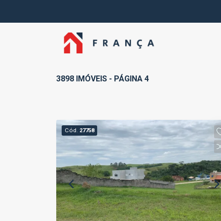
3898 IMÓVEIS - PÁGINA 4
Cód.
27758