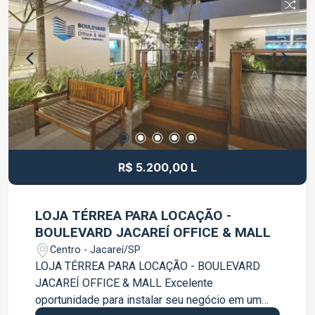
de destaque para o seu negócio. Entre em
contato para mais informações e agende uma
visita.
R$ 5.200,00 L
LOJA TÉRREA PARA LOCAÇÃO -
BOULEVARD JACAREÍ OFFICE & MALL
Centro - Jacareí/SP
LOJA TÉRREA PARA LOCAÇÃO - BOULEVARD
JACAREÍ OFFICE & MALL Excelente
oportunidade para instalar seu negócio em um