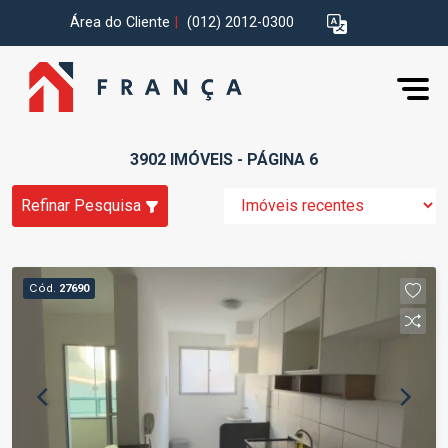
Área do Cliente
|
(012) 2012-0300
3902 IMÓVEIS - PÁGINA 6
Refinar Pesquisa
Cód.
27690