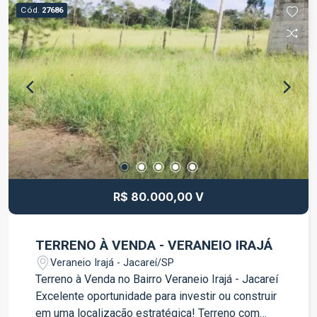
para mais informações e agende uma visita.
Cód.
27686
R$ 80.000,00 V
TERRENO À VENDA - VERANEIO IRAJÁ
Veraneio Irajá - Jacareí/SP
Terreno à Venda no Bairro Veraneio Irajá - Jacareí
Excelente oportunidade para investir ou construir
em uma localização estratégica! Terreno com