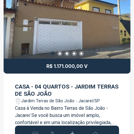
comércios e serviços da região. Entre em contato
para mais informações e agende uma visita.
R$ 1.171.000,00 V
CASA - 04 QUARTOS - JARDIM TERRAS
DE SÃO JOÃO
Jardim Terras de São João - Jacareí/SP
Casa à Venda no Bairro Terras de São João -
Jacareí Se você busca um imóvel amplo,
confortável e em uma localização privilegiada,
esta é a oportunidade perfeita! Localizada no