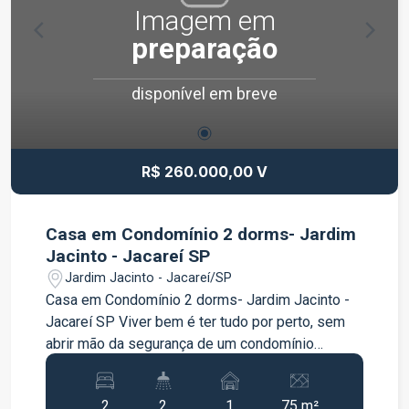
Imagem em
preparação
disponível em breve
R$ 260.000,00 V
Casa em Condomínio 2 dorms- Jardim
Jacinto - Jacareí SP
Jardim Jacinto - Jacareí/SP
Casa em Condomínio 2 dorms- Jardim Jacinto -
Jacareí SP Viver bem é ter tudo por perto, sem
abrir mão da segurança de um condomínio
fechado. Este sobrado é perfeito para quem
busca praticidade e qualidade de vida. Conheça
2
2
1
75 m²