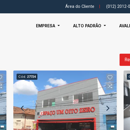
Área do Cliente
|
(012) 2012-
EMPRESA
ALTO PADRÃO
AVAL
Re
Cód.
27724