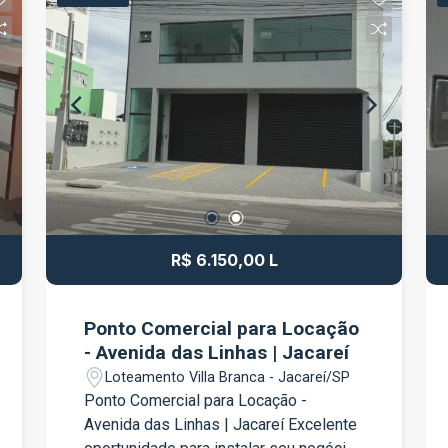
Entre em contato para mais
informações e agende uma visita.
R$ 6.150,00 L
Ponto Comercial para Locação
- Avenida das Linhas | Jacareí
Loteamento Villa Branca - Jacareí/SP
Ponto Comercial para Locação -
Avenida das Linhas | Jacareí Excelente