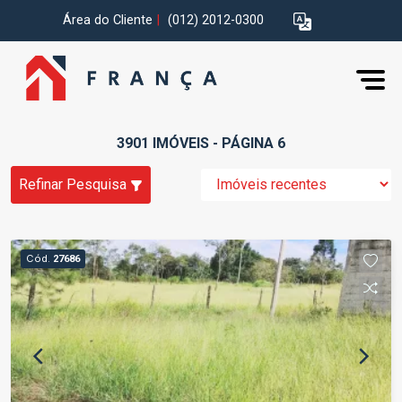
Área do Cliente
|
(012) 2012-0300
3901 IMÓVEIS - PÁGINA 6
Refinar Pesquisa
Cód.
27686