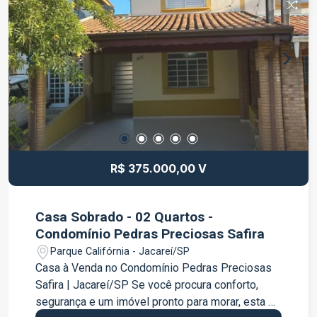
Seu novo lar espera por você!
suíte master com móveis planejados, escritório,
closet e sacada ar-condicionado nos quartos
Garagem para 2 veículos. Uma excelente
oportunidade para quem busca conforto,
funcionalidade e segurança em um dos melhores
condomínios da região. Entre em contato para
mais informações e agende uma visita.
R$ 375.000,00 V
Casa Sobrado - 02 Quartos -
Condomínio Pedras Preciosas Safira
Parque Califórnia - Jacareí/SP
Casa à Venda no Condomínio Pedras Preciosas
Safira | Jacareí/SP Se você procura conforto,
segurança e um imóvel pronto para morar, esta é