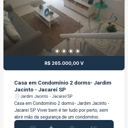
venha conhecer o seu próximo endereço!
FRANÇA IMOBILIÁRIA, A GENTE FACILITA, VOCÊ
REALIZA!
R$ 265.000,00 V
Casa em Condomínio 2 dorms- Jardim
Jacinto - Jacareí SP
Jardim Jacinto - Jacareí/SP
Casa em Condomínio 2 dorms- Jardim Jacinto -
Jacareí SP Viver bem é ter tudo por perto, sem
abrir mão da segurança de um condomínio
fechado. Este sobrado é perfeito para quem