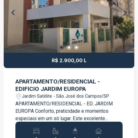
R$ 2.900,00 L
APARTAMENTO/RESIDENCIAL -
EDIFICIO JARDIM EUROPA
Jardim Satélite - São José dos Campos/SP
APARTAMENTO/RESIDENCIAL - ED. JARDIM
EUROPA Conforto, praticidade e momentos
especiais em um só lugar. Este excelente
apartamento com ambientes bem distribuídos e
acabamentos que proporcionam mais