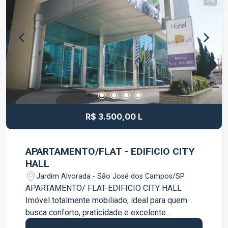
imóvel não dispõe de roupas de cama e banho.
Entre em contato para mais informações e
agende sua visita.
R$ 3.500,00 L
APARTAMENTO/FLAT - EDIFICIO CITY
HALL
Jardim Alvorada - São José dos Campos/SP
APARTAMENTO/ FLAT-EDIFICIO CITY HALL
Imóvel totalmente mobiliado, ideal para quem
busca conforto, praticidade e excelente
aproveitamento dos espaços. Conta com 01