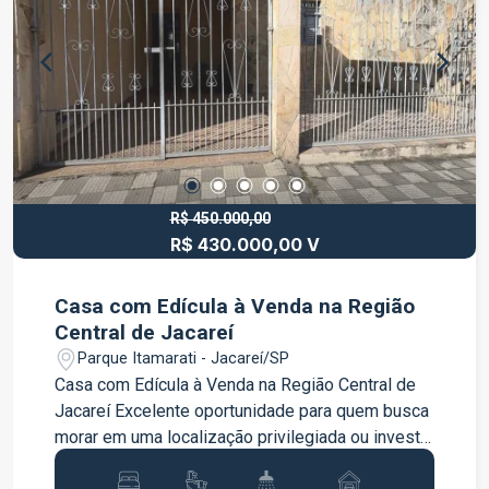
direct ou no WhatsApp para mais informações e
visitas! ?
R$ 450.000,00
R$ 430.000,00 V
Casa com Edícula à Venda na Região
Central de Jacareí
Parque Itamarati - Jacareí/SP
Casa com Edícula à Venda na Região Central de
Jacareí Excelente oportunidade para quem busca
morar em uma localização privilegiada ou investir
em um imóvel com potencial para renda extra. -