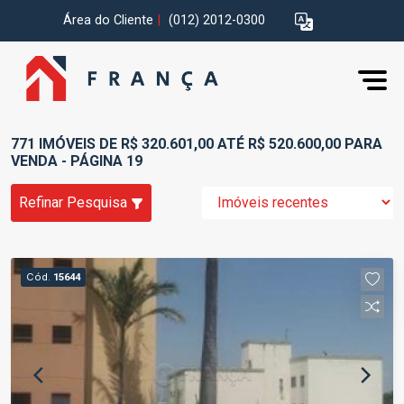
Área do Cliente
|
(012) 2012-0300
771 IMÓVEIS DE R$ 320.601,00 ATÉ R$ 520.600,00 PARA
VENDA - PÁGINA 19
Refinar Pesquisa
Cód.
15644