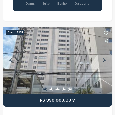
Dorm.
Suite
Banho
Garagens
Cód.
15135
R$ 390.000,00 V