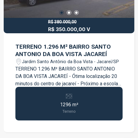
R$ 380.000,00
R$ 350.000,00 V
TERRENO 1.296 M² BAIRRO SANTO
ANTONIO DA BOA VISTA JACAREÍ
Jardim Santo Antônio da Boa Vista - Jacareí/SP
TERRENO 1.296 M² BAIRRO SANTO ANTONIO
DA BOA VISTA JACAREÍ - Ótima localização 20
minutos do centro de jacareí - Próximo a escola
AGENDE SUA VISITA!!!
1296 m²
Terreno