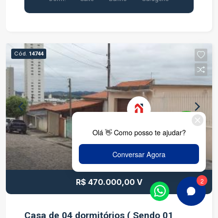
Cód.
14744
R$ 470.000,00 V
Casa de 04 dormitórios ( Sendo 01