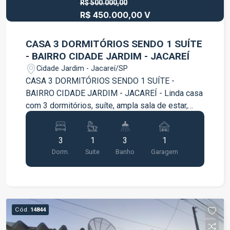
R$ 500.000,00
R$ 450.000,00 V
CASA 3 DORMITÓRIOS SENDO 1 SUÍTE
- BAIRRO CIDADE JARDIM - JACAREÍ
Cidade Jardim - Jacareí/SP
CASA 3 DORMITÓRIOS SENDO 1 SUÍTE -
BAIRRO CIDADE JARDIM - JACAREÍ - Linda casa
com 3 dormitórios, suíte, ampla sala de estar,
cozinha, banheiro social e quintal com edícula
com banheiro.
3
1
3
1
Dorm.
Suite
Banho
Garagem
Cód.
14844