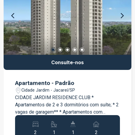
Consulte-nos
Apartamento - Padrão
Cidade Jardim - Jacareí/SP
CIDADE JARDIM RESIDENCE CLUB *
Apartamentos de 2 e 3 dormitórios com suíte; * 2
vagas de garagem** * Apartamentos com
varanda * Lazer completo entregue e equipado e
decorado;
2
1
1
2