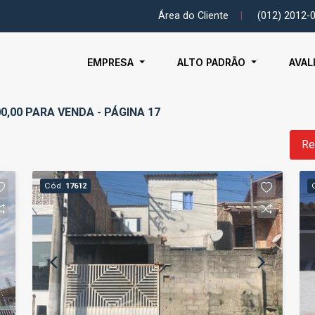
Área do Cliente
|
(012) 2012-
EMPRESA
ALTO PADRÃO
AVAL
00,00 PARA VENDA - PÁGINA 17
Re
Cód.
17612