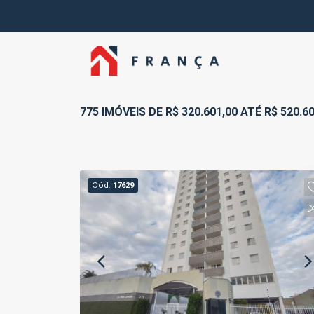
775 IMÓVEIS DE R$ 320.601,00 ATÉ R$ 520.6
Cód.
17629