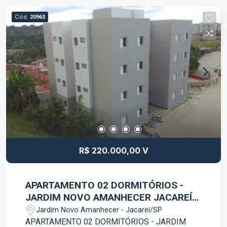
Cód.
20963
R$ 220.000,00 V
APARTAMENTO 02 DORMITÓRIOS -
JARDIM NOVO AMANHECER JACAREÍ
SP
Jardim Novo Amanhecer - Jacareí/SP
APARTAMENTO 02 DORMITÓRIOS - JARDIM