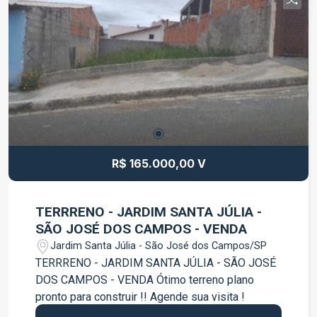
aconchegante e com ótima localização, próximo a
comércios, serviços e vias de acesso. Agende
sua visita e venha conhecer esta oportunidade.
R$ 165.000,00 V
TERRRENO - JARDIM SANTA JÚLIA -
SÃO JOSÉ DOS CAMPOS - VENDA
Jardim Santa Júlia - São José dos Campos/SP
TERRRENO - JARDIM SANTA JÚLIA - SÃO JOSÉ
DOS CAMPOS - VENDA Ótimo terreno plano
pronto para construir !! Agende sua visita !