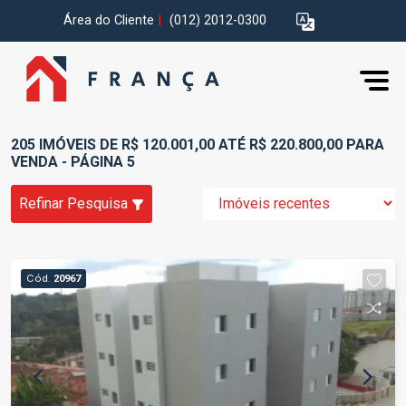
Área do Cliente
|
(012) 2012-0300
205 IMÓVEIS DE R$ 120.001,00 ATÉ R$ 220.800,00 PARA
VENDA - PÁGINA 5
Refinar Pesquisa
Cód.
20967