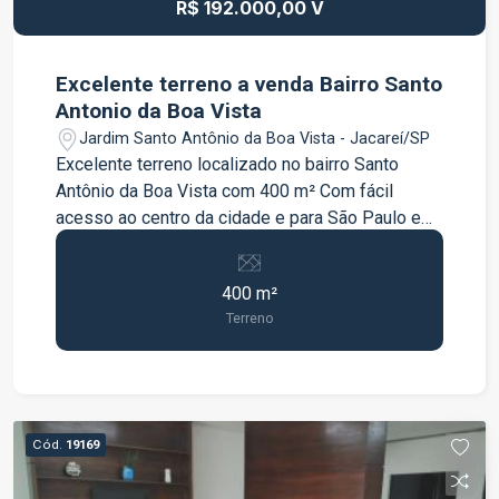
R$ 192.000,00 V
Excelente terreno a venda Bairro Santo
Antonio da Boa Vista
Jardim Santo Antônio da Boa Vista - Jacareí/SP
Excelente terreno localizado no bairro Santo
Antônio da Boa Vista com 400 m² Com fácil
acesso ao centro da cidade e para São Paulo e
Rio de Janeiro pelas Rodovias Presidente Dutra
e Carvalho Pinto. Agende uma visita com nossos
400 m²
corretores!
Terreno
Cód.
19169