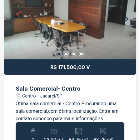
R$ 171.500,00 V
Sala Comercial- Centro
Centro - Jacareí/SP
Ótima sala comercial - Centro Procurando uma
sala comercial,com ótima localização. Entre em
contato conosco para mais informações. .
1
23.90 m²
83.76 m²
83.76 m²