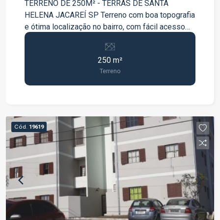
TERRENO DE 250M² - TERRAS DE SANTA
HELENA JACAREÍ SP Terreno com boa topografia
e ótima localização no bairro, com fácil acesso
para áreas centrais e rodovias. Agende a sua
visita
250 m²
Terreno
Cód.
19619