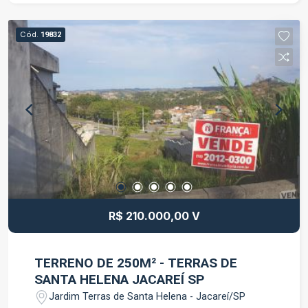
condicionado Agende já sua visita !!!!
Cód.
19832
R$ 210.000,00 V
TERRENO DE 250M² - TERRAS DE
SANTA HELENA JACAREÍ SP
Jardim Terras de Santa Helena - Jacareí/SP