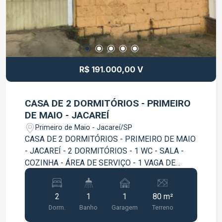
R$ 191.000,00 V
CASA DE 2 DORMITÓRIOS - PRIMEIRO
DE MAIO - JACAREÍ
Primeiro de Maio - Jacareí/SP
CASA DE 2 DORMITÓRIOS - PRIMEIRO DE MAIO
- JACAREÍ - 2 DORMITÓRIOS - 1 WC - SALA -
COZINHA - ÁREA DE SERVIÇO - 1 VAGA DE
GARAGEM VENHA CONFERIR!!! AGENDE SUA
VISITA!!!
2
1
1
80 m²
Dorm.
Banho
Garagem
Terreno