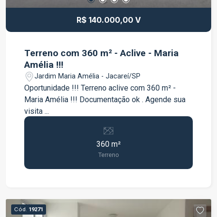
R$ 140.000,00 V
Terreno com 360 m² - Aclive - Maria
Amélia !!!
Jardim Maria Amélia - Jacareí/SP
Oportunidade !!! Terreno aclive com 360 m² -
Maria Amélia !!! Documentação ok . Agende sua
visita ...
360 m²
Terreno
Cód.
19271