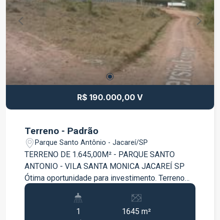
R$ 190.000,00 V
Terreno - Padrão
Parque Santo Antônio - Jacareí/SP
TERRENO DE 1.645,00M² - PARQUE SANTO
ANTONIO - VILA SANTA MONICA JACAREÍ SP
Ótima oportunidade para investimento. Terreno
com 1.645,00 m², ótima localização,
documentação ok; Agende já sua visita !!!!
1
1645 m²