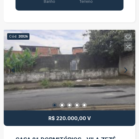
Banho
Terreno
Cód.
20326
R$ 220.000,00 V