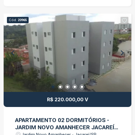
sua visita!!!!
Cód.
20965
R$ 220.000,00 V
APARTAMENTO 02 DORMITÓRIOS -
JARDIM NOVO AMANHECER JACAREÍ
SP
Jardim Novo Amanhecer - Jacareí/SP