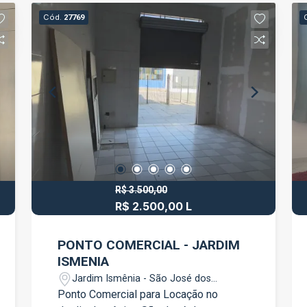
Cód.
27769
R$ 3.500,00
R$ 2.500,00 L
PONTO COMERCIAL - JARDIM
ISMENIA
Jardim Ismênia - São José dos
Campos/SP
Ponto Comercial para Locação no