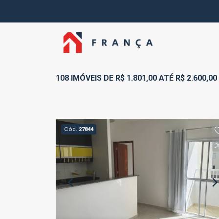
108 IMÓVEIS DE R$ 1.801,00 ATÉ R$ 2.600,
Cód.
27844