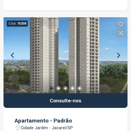
Cód.
15258
Consulte-nos
Apartamento - Padrão
Cidade Jardim - Jacareí/SP