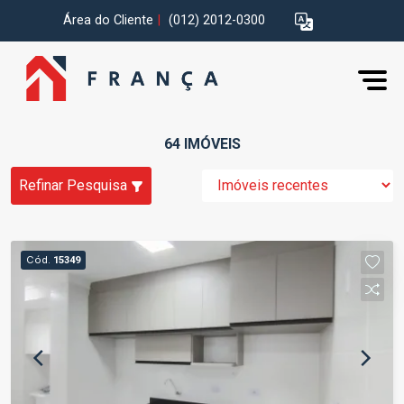
Área do Cliente
|
(012) 2012-0300
64 IMÓVEIS
Refinar Pesquisa
Cód.
15349