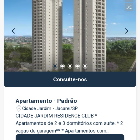
Consulte-nos
Apartamento - Padrão
Cidade Jardim - Jacareí/SP
CIDADE JARDIM RESIDENCE CLUB *
Apartamentos de 2 e 3 dormitórios com suíte; * 2
vagas de garagem** * Apartamentos com
varanda * Lazer completo entregue e equipado e