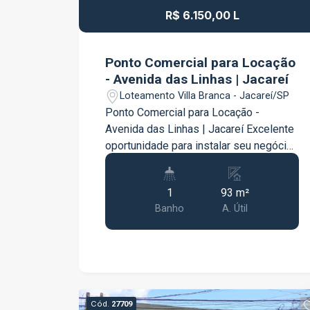
R$ 6.150,00 L
Ponto Comercial para Locação
- Avenida das Linhas | Jacareí
Loteamento Villa Branca - Jacareí/SP
Ponto Comercial para Locação -
Avenida das Linhas | Jacareí Excelente
oportunidade para instalar seu negócio
em uma localização estratégica e com
grande potencial comercial. O imóvel
1
93 m²
possui 93 m² de área térrea,
Banho
A. Útil
oferecendo um espaço amplo, funcional
e versátil, ideal para lojas, escritórios,
consultórios, serviços e diversos
segmentos comerciais. Localizado na
Avenida das Linhas, região de fácil
acesso e com boa circulação,
Cód.
27709