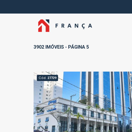
3902 IMÓVEIS - PÁGINA 5
Cód.
27729