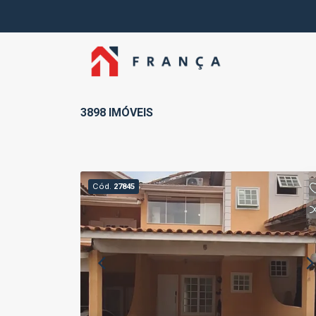
3898 IMÓVEIS
Cód.
27845