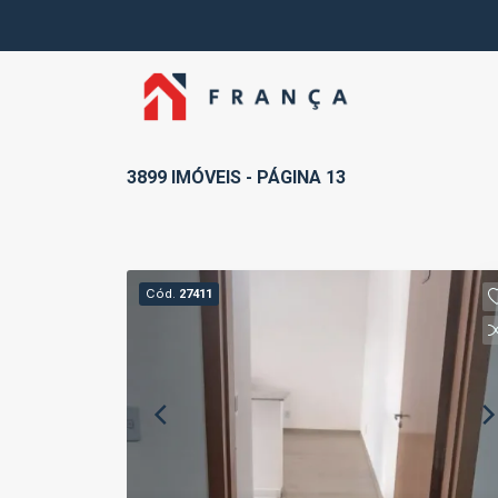
3899 IMÓVEIS - PÁGINA 13
Cód.
27411