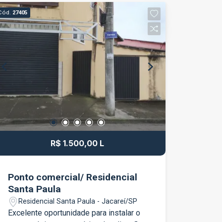
negócio! Agende já sua visita!!!
Cód.
27405
R$ 1.500,00 L
Ponto comercial/ Residencial
Santa Paula
Residencial Santa Paula - Jacareí/SP
Excelente oportunidade para instalar o