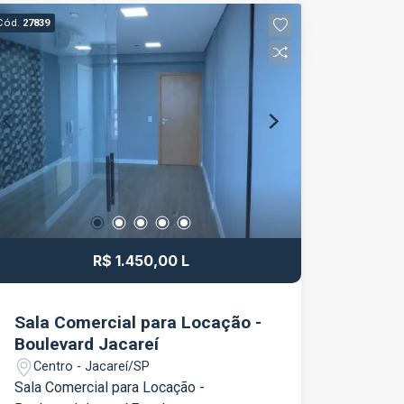
Cód.
27839
R$ 1.450,00 L
Sala Comercial para Locação -
Boulevard Jacareí
Centro - Jacareí/SP
Sala Comercial para Locação -