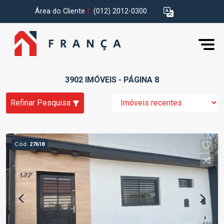
Área do Cliente
|
(012) 2012-0300
3902 IMÓVEIS - PÁGINA 8
Refinar Pesquisa
Cód.
27618