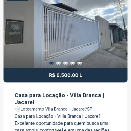
excelente opção para quem busca um espaço
comercial bem localizado e pronto para receber
sua empresa. Entre em contato para mais
informações e agende uma visita.
R$ 6.500,00 L
Casa para Locação - Villa Branca |
Jacareí
Loteamento Villa Branca - Jacareí/SP
Casa para Locação - Villa Branca | Jacareí
Excelente oportunidade para quem busca uma
casa ampla, confortável e em uma das regiões