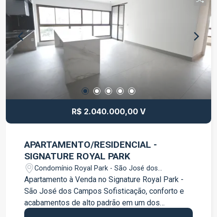
de Jacareí; Segurança com monitoramento 24
horas; Sistema de alarme; Limpeza das áreas
externas inclusa; IPTU incluso; Taxa de lixo
inclusa; Estacionamento gratuito e rotativo para
clientes durante o período de atendimento. Tenha
seu negócio em um endereço de destaque, com
fácil acesso e cercado por comércios, bancos,
restaurantes e diversos serviços,
proporcionando mais comodidade para você e
seus clientes. Agende sua visita e venha
R$ 2.040.000,00 V
conhecer este excelente espaço para o seu
negócio!
APARTAMENTO/RESIDENCIAL -
SIGNATURE ROYAL PARK
Condomínio Royal Park - São José dos
Campos/SP
Apartamento à Venda no Signature Royal Park -
São José dos Campos Sofisticação, conforto e
acabamentos de alto padrão em um dos
empreendimentos mais desejados de São José