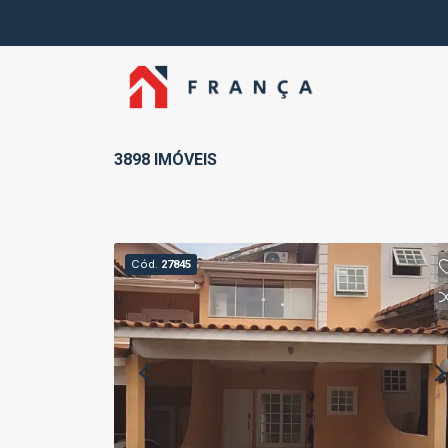
3898 IMÓVEIS
Cód.
27845