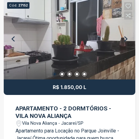
infraestrutura ao redor. Entre em contato para
Cód.
27152
mais informações e agende uma visita.
R$ 1.850,00 L
APARTAMENTO - 2 DORMTÓRIOS -
VILA NOVA ALIANÇA
Vila Nova Aliança - Jacareí/SP
Apartamento para Locação no Parque Joinville -
Jacareí Ótima oportunidade para quem busca