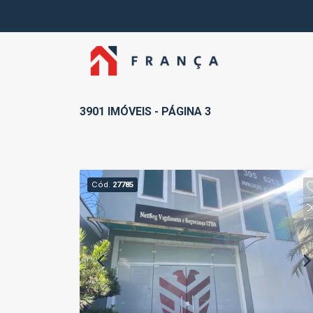
3901 IMÓVEIS - PÁGINA 3
Cód.
27785