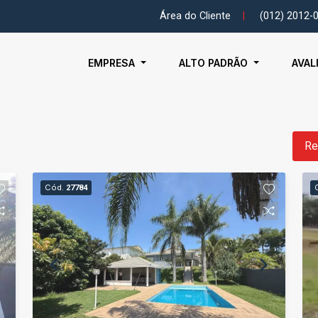
Área do Cliente
|
(012) 2012-
EMPRESA
ALTO PADRÃO
AVAL
Re
Cód.
27784