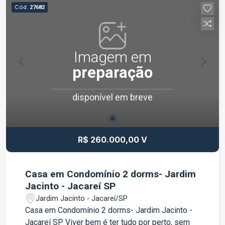
praticidade e qualidade de vida em um ambiente
Cód.
27682
seguro e bem localizado. Entre em contato para
mais informações e agende uma visita.
Imagem em
preparação
disponível em breve
R$ 260.000,00 V
Casa em Condomínio 2 dorms- Jardim
Jacinto - Jacareí SP
Jardim Jacinto - Jacareí/SP
Casa em Condomínio 2 dorms- Jardim Jacinto -
Jacareí SP Viver bem é ter tudo por perto, sem