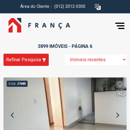
Área do Cliente
|
(012) 2012-0300
3899 IMÓVEIS - PÁGINA 6
Refinar Pesquisa
Cód.
27685