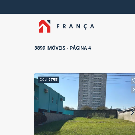
3899 IMÓVEIS - PÁGINA 4
Cód.
27755