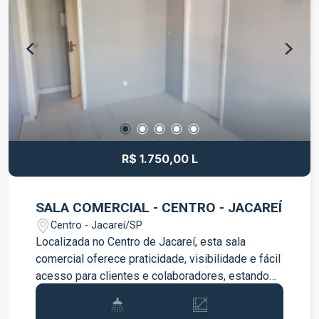
ideal para o crescimento da sua empresa!
R$ 1.750,00 L
SALA COMERCIAL - CENTRO - JACAREÍ
Centro - Jacareí/SP
Localizada no Centro de Jacareí, esta sala
comercial oferece praticidade, visibilidade e fácil
acesso para clientes e colaboradores, estando
próxima a comércios, bancos, serviços e
transporte público. Características do imóvel: 03