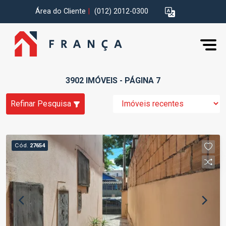
Área do Cliente
|
(012) 2012-0300
3902 IMÓVEIS - PÁGINA 7
Refinar Pesquisa
Cód.
27654