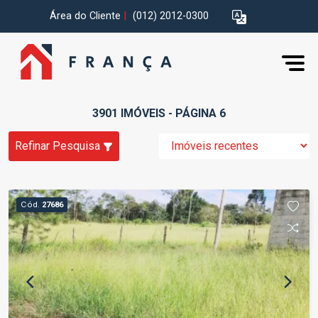
Área do Cliente
|
(012) 2012-0300
3901 IMÓVEIS - PÁGINA 6
Refinar Pesquisa
Cód.
27686