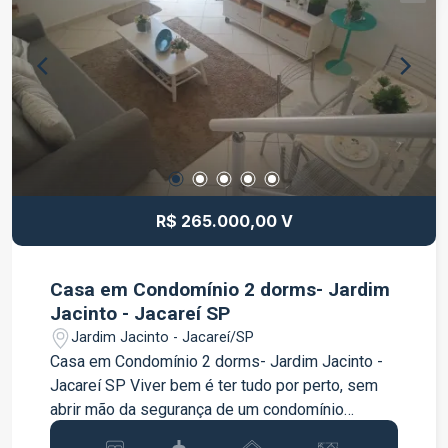
venha conhecer o seu próximo endereço!
FRANÇA IMOBILIÁRIA, A GENTE FACILITA, VOCÊ
REALIZA!
R$ 265.000,00 V
Casa em Condomínio 2 dorms- Jardim
Jacinto - Jacareí SP
Jardim Jacinto - Jacareí/SP
Casa em Condomínio 2 dorms- Jardim Jacinto -
Jacareí SP Viver bem é ter tudo por perto, sem
abrir mão da segurança de um condomínio
fechado. Este sobrado é perfeito para quem