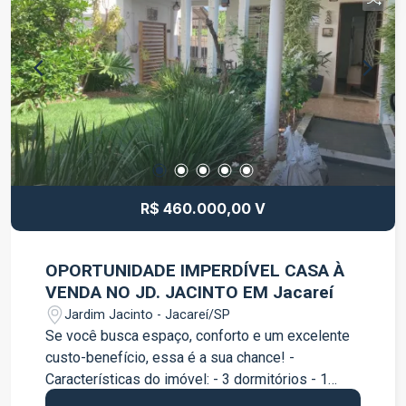
R$ 460.000,00 V
OPORTUNIDADE IMPERDÍVEL CASA À
VENDA NO JD. JACINTO EM Jacareí
Jardim Jacinto - Jacareí/SP
Se você busca espaço, conforto e um excelente
custo-benefício, essa é a sua chance! -
Características do imóvel: - 3 dormitórios - 1
banheiro - Sala - Cozinha - Vaga para até 2 carros