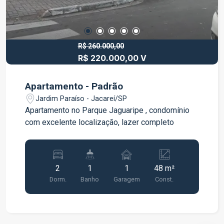
R$ 260.000,00
R$ 220.000,00 V
Apartamento - Padrão
Jardim Paraíso - Jacareí/SP
Apartamento no Parque Jaguaripe , condomínio
com excelente localização, lazer completo
2
1
1
48 m²
Dorm.
Banho
Garagem
Const.