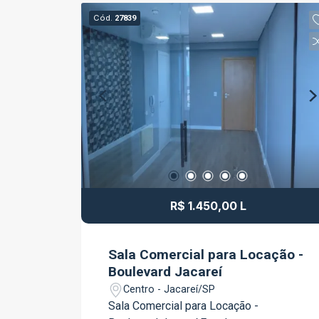
Cód.
27839
R$ 1.450,00 L
Sala Comercial para Locação -
Boulevard Jacareí
Centro - Jacareí/SP
Sala Comercial para Locação -