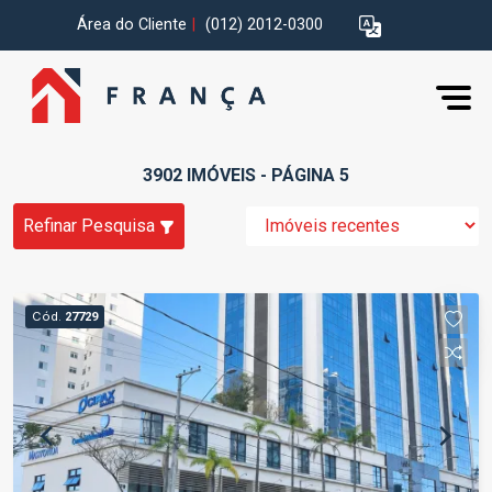
Área do Cliente
|
(012) 2012-0300
3902 IMÓVEIS - PÁGINA 5
Refinar Pesquisa
Cód.
27729