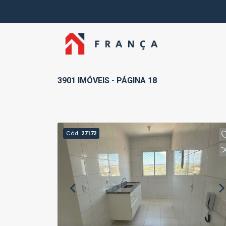
3901 IMÓVEIS - PÁGINA 18
Cód.
27172