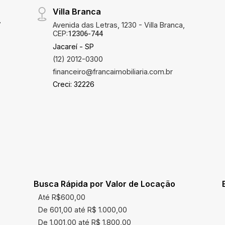
Villa Branca
7
Avenida das Letras, 1230 - Villa Branca,
CEP:
12306-744
Jacareí - SP
(12) 2012-0300
financeiro@francaimobiliaria.com.br
Creci: 32226
Busca Rápida por Valor de Locação
Até R$600,00
De 601,00 até R$ 1.000,00
De 1.001,00 até R$ 1.800,00