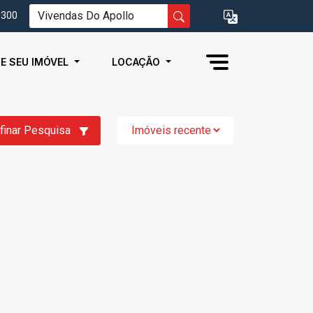
0300
IE SEU IMÓVEL
LOCAÇÃO
finar Pesquisa