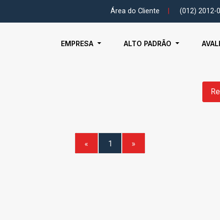
Área do Cliente
|
(012) 2012-
EMPRESA
ALTO PADRÃO
AVAL
Re
«
1
»