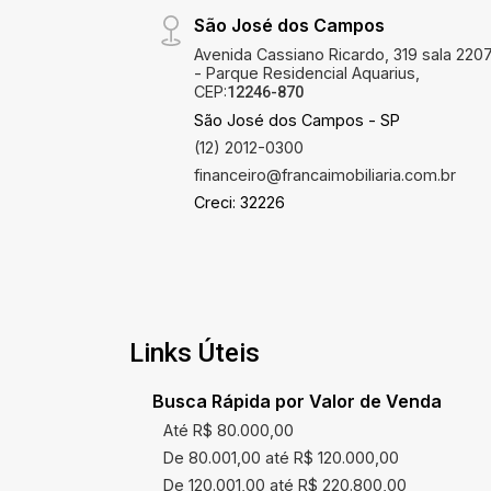
São José dos Campos
Avenida Cassiano Ricardo, 319 sala 220
- Parque Residencial Aquarius,
CEP:
12246-870
São José dos Campos - SP
(12) 2012-0300
financeiro@francaimobiliaria.com.br
Creci: 32226
Links Úteis
Busca Rápida por Valor de Venda
Até R$ 80.000,00
De 80.001,00 até R$ 120.000,00
De 120.001,00 até R$ 220.800,00