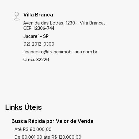
Villa Branca
Avenida das Letras, 1230 - Villa Branca,
CEP:
12306-744
Jacareí - SP
(12) 2012-0300
financeiro@francaimobiliaria.com.br
Creci: 32226
Links Úteis
Busca Rápida por Valor de Venda
Até R$ 80.000,00
De 80.001,00 até R$ 120.000,00