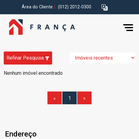
Área do Cliente
|
(012) 2012-0300
Refinar Pesquisa
Nenhum imóvel encontrado
«
1
»
Endereço