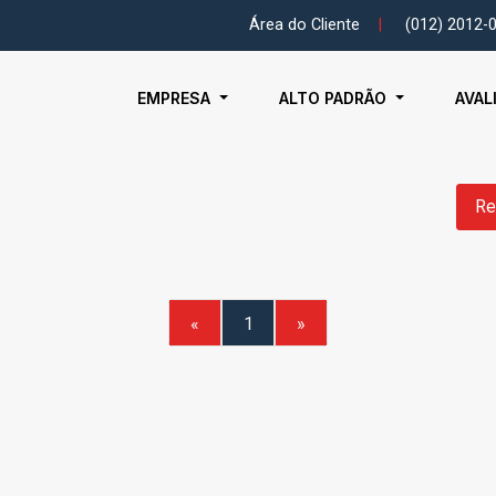
Área do Cliente
|
(012) 2012-
EMPRESA
ALTO PADRÃO
AVAL
Re
«
1
»