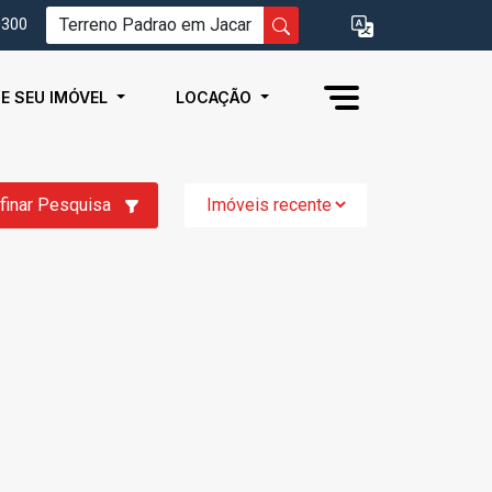
0300
IE SEU IMÓVEL
LOCAÇÃO
finar Pesquisa