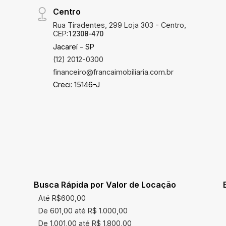
Centro
Rua Tiradentes, 299 Loja 303 - Centro,
CEP:
12308-470
Jacareí - SP
(12) 2012-0300
financeiro@francaimobiliaria.com.br
Creci: 15146-J
Busca Rápida por Valor de Locação
Até R$600,00
De 601,00 até R$ 1.000,00
De 1.001,00 até R$ 1.800,00