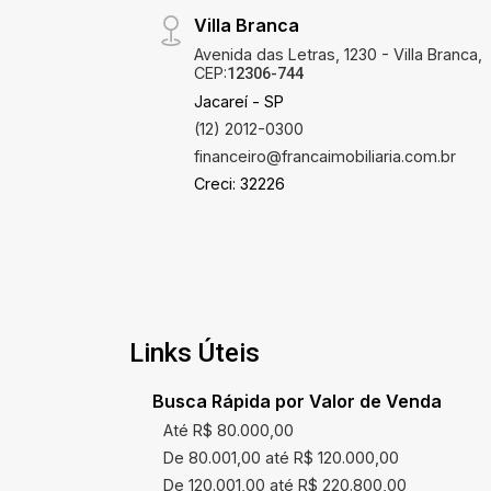
Villa Branca
Avenida das Letras, 1230 - Villa Branca,
CEP:
12306-744
Jacareí - SP
(12) 2012-0300
financeiro@francaimobiliaria.com.br
Creci: 32226
Links Úteis
Busca Rápida por Valor de Venda
Até R$ 80.000,00
De 80.001,00 até R$ 120.000,00
De 120.001,00 até R$ 220.800,00