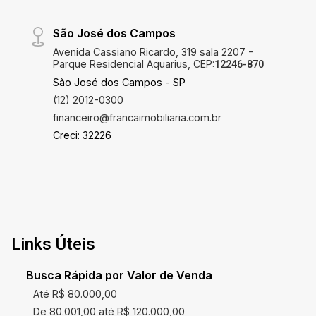
São José dos Campos
Avenida Cassiano Ricardo, 319 sala 2207 -
Parque Residencial Aquarius, CEP:
12246-870
São José dos Campos - SP
(12) 2012-0300
financeiro@francaimobiliaria.com.br
Creci: 32226
Links Úteis
Busca Rápida por Valor de Venda
Até R$ 80.000,00
De 80.001,00 até R$ 120.000,00