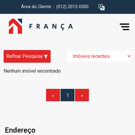
Área do Cliente
|
(012) 2012-0300
Refinar Pesquisa
Nenhum imóvel encontrado
«
1
»
Endereço