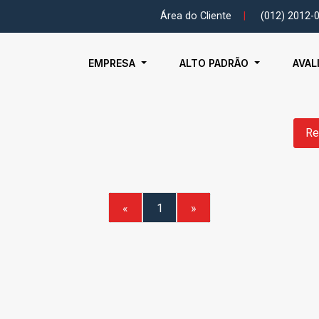
Área do Cliente
|
(012) 2012-
EMPRESA
ALTO PADRÃO
AVAL
Re
«
1
»