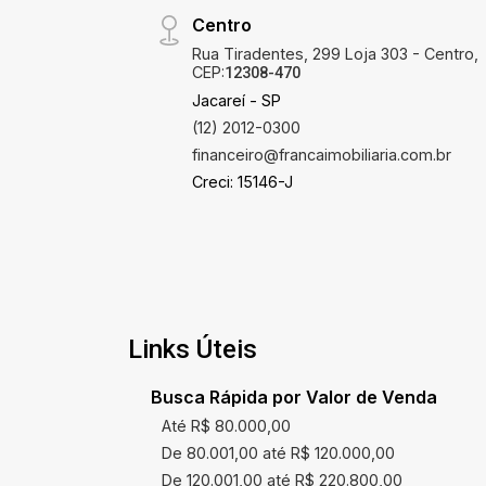
Centro
Rua Tiradentes, 299 Loja 303 - Centro,
CEP:
12308-470
Jacareí - SP
(12) 2012-0300
financeiro@francaimobiliaria.com.br
Creci: 15146-J
Links Úteis
Busca Rápida por Valor de Venda
Até R$ 80.000,00
De 80.001,00 até R$ 120.000,00
De 120.001,00 até R$ 220.800,00