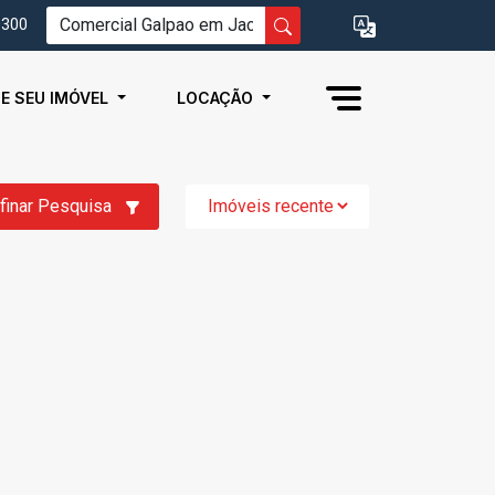
0300
IE SEU IMÓVEL
LOCAÇÃO
finar Pesquisa