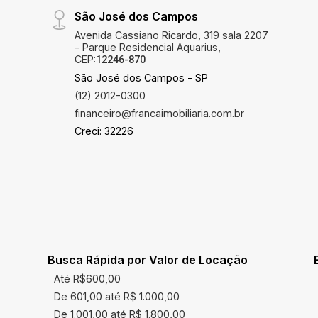
São José dos Campos
Avenida Cassiano Ricardo, 319 sala 2207
- Parque Residencial Aquarius,
CEP:
12246-870
São José dos Campos - SP
(12) 2012-0300
financeiro@francaimobiliaria.com.br
Creci: 32226
Busca Rápida por Valor de Locação
Até R$600,00
De 601,00 até R$ 1.000,00
De 1.001,00 até R$ 1.800,00