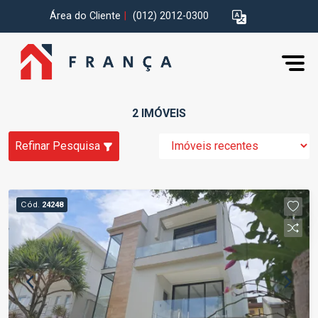
Área do Cliente
|
(012) 2012-0300
2 IMÓVEIS
Refinar Pesquisa
Cód.
24248